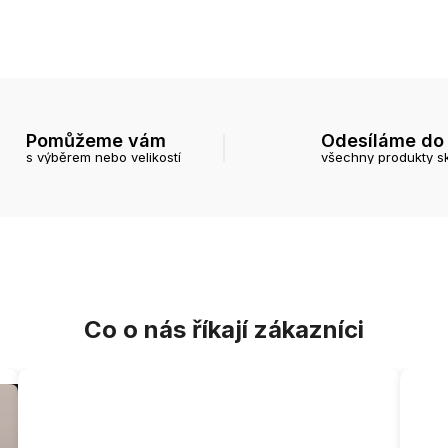
Pomůžeme vám
Odesíláme do
s výběrem nebo velikostí
všechny produkty s
Co o nás říkají zákazníci