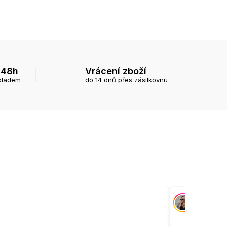
 48h
Vrácení zboží
kladem
do 14 dnů přes zásilkovnu