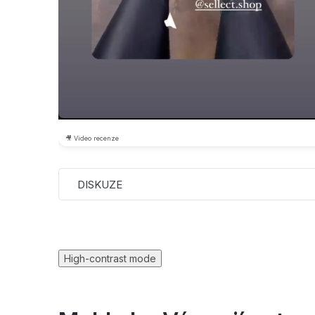
🎥 Video recenze
DISKUZE
High-contrast mode