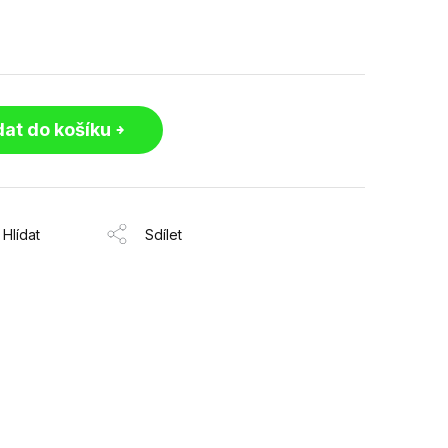
dat do košíku
Hlídat
Sdílet