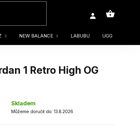
NÁKUPNÍ
KOŠÍK
Z
NEW BALANCE
LABUBU
UGG
MUŽ
dan 1 Retro High OG
Skladem
Můžeme doručit do:
13.8.2026