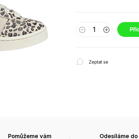
Při
Zeptat se
Pomůžeme vám
Odesíláme do