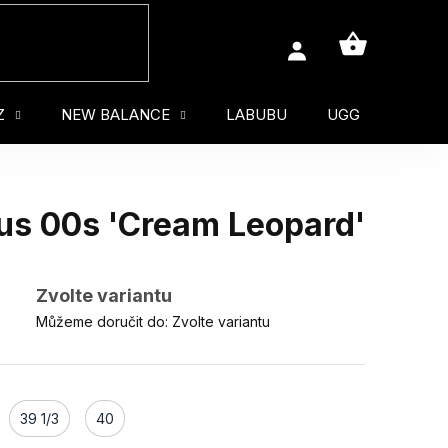
NÁKUPNÍ
KOŠÍK
Z
NEW BALANCE
LABUBU
UGG
MUŽ
 00s 'Cream Leopard'
Zvolte variantu
Můžeme doručit do:
Zvolte variantu
39 1/3
40