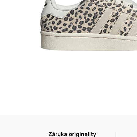
Záruka originality