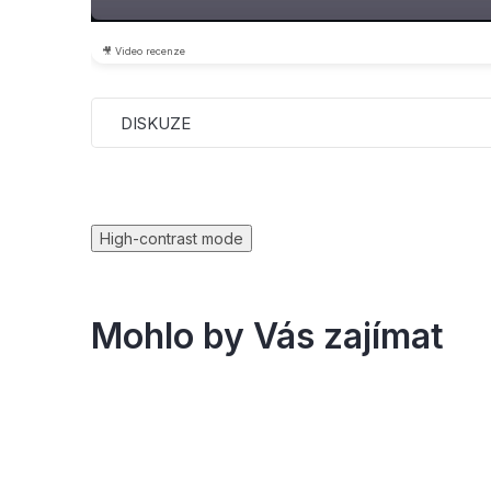
🎥 Video recenze
DISKUZE
High-contrast mode