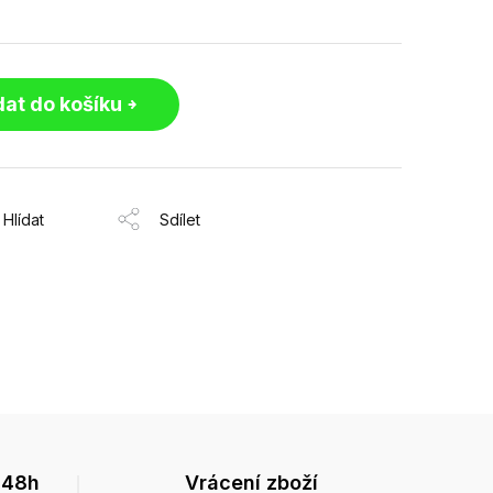
dat do košíku
Hlídat
Sdílet
 48h
Vrácení zboží