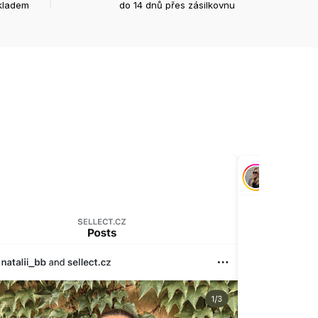
kladem
do 14 dnů přes zásilkovnu