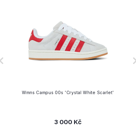
Wmns Campus 00s 'Crystal White Scarlet'
3 000 Kč