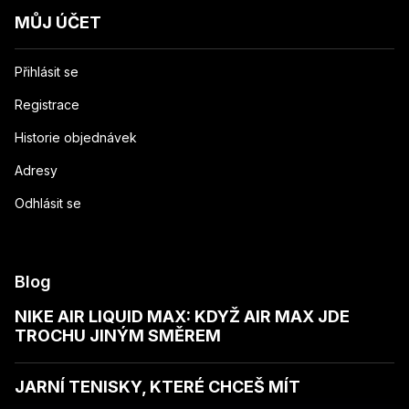
MŮJ ÚČET
Přihlásit se
Registrace
Historie objednávek
Adresy
Odhlásit se
Blog
NIKE AIR LIQUID MAX: KDYŽ AIR MAX JDE
TROCHU JINÝM SMĚREM
JARNÍ TENISKY, KTERÉ CHCEŠ MÍT