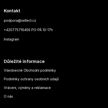
Kontakt
podpora
@
sellect.cz
+420775716456 PO-PÁ 10-17h
Instagram
Důležité informace
Všeobecné Obchodní podmínky
Podmínky ochrany osobních údajů
Vrácení, výměny a reklamace
O nás