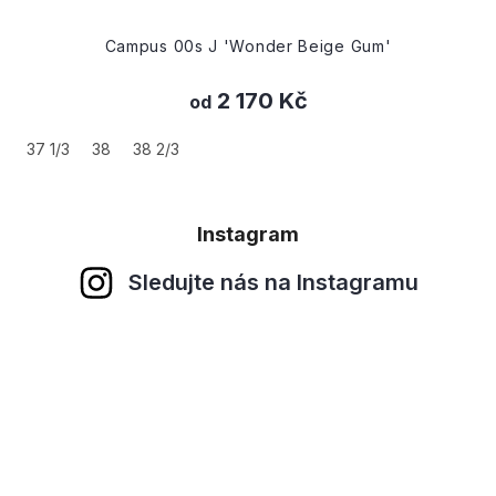
Campus 00s J 'Wonder Beige Gum'
2 170 Kč
od
37 1/3
38
38 2/3
Instagram
Sledujte nás na Instagramu