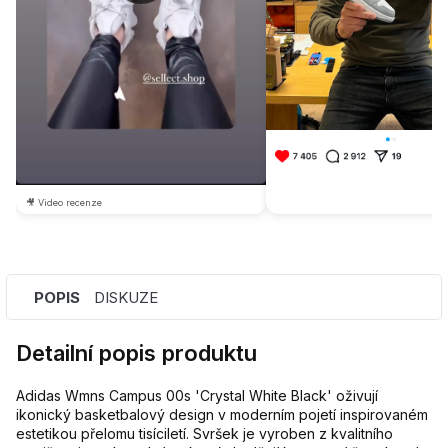
🎥 Video recenze
POPIS
DISKUZE
Detailní popis produktu
Adidas Wmns Campus 00s 'Crystal White Black' oživují
ikonický basketbalový design v moderním pojetí inspirovaném
estetikou přelomu tisíciletí. Svršek je vyroben z kvalitního