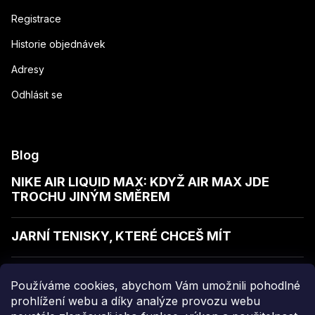
Registrace
Historie objednávek
Adresy
Odhlásit se
Blog
NIKE AIR LIQUID MAX: KDYŽ AIR MAX JDE
TROCHU JINÝM SMĚREM
JARNÍ TENISKY, KTERÉ CHCEŠ MÍT
JAK POZNAT KVALITNÍ MIKINU
Používáme cookies, abychom Vám umožnili pohodlné
prohlížení webu a díky analýze provozu webu