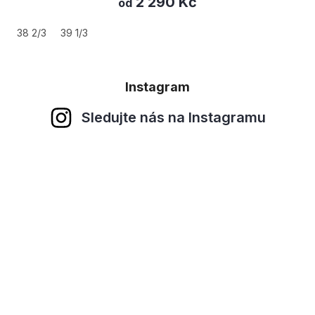
2 290 Kč
od
38 2/3
39 1/3
Instagram
Sledujte nás na Instagramu