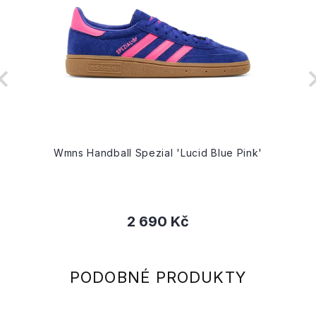
d
Wmns Handball Spezial 'Lucid Blue Pink'
2 690 Kč