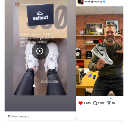
🎥 Video recenze