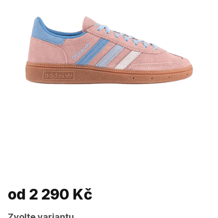
od
2 290 Kč
Zvolte variantu