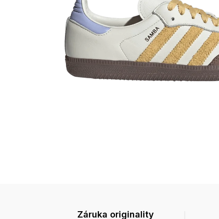
Záruka originality