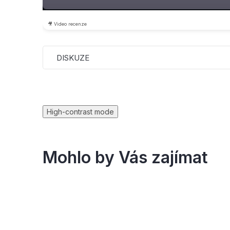
🎥 Video recenze
DISKUZE
High-contrast mode