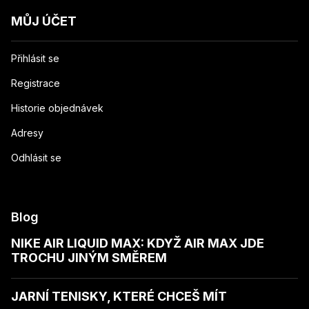
MŮJ ÚČET
Přihlásit se
Registrace
Historie objednávek
Adresy
Odhlásit se
Blog
NIKE AIR LIQUID MAX: KDYŽ AIR MAX JDE
TROCHU JINÝM SMĚREM
JARNÍ TENISKY, KTERÉ CHCEŠ MÍT