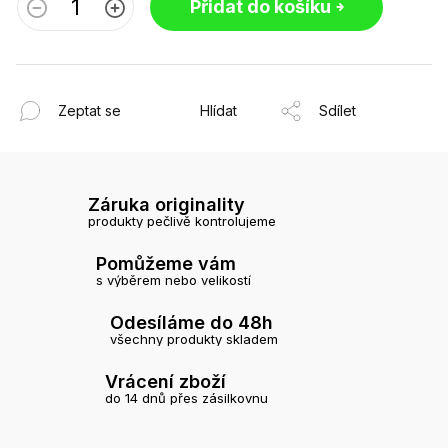
Přidat do košíku
Zeptat se
Hlídat
Sdílet
Záruka originality
produkty pečlivě kontrolujeme
Pomůžeme vám
s výběrem nebo velikostí
Odesíláme do 48h
všechny produkty skladem
Vrácení zboží
do 14 dnů přes zásilkovnu