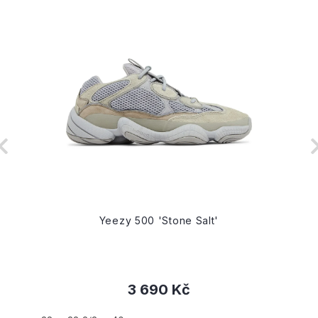
Yeezy 500 'Stone Salt'
3 690 Kč