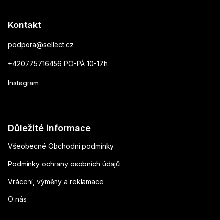
Kontakt
podpora
@
sellect.cz
+420775716456 PO-PÁ 10-17h
Instagram
Důležité informace
Všeobecné Obchodní podmínky
Podmínky ochrany osobních údajů
Vrácení, výměny a reklamace
O nás