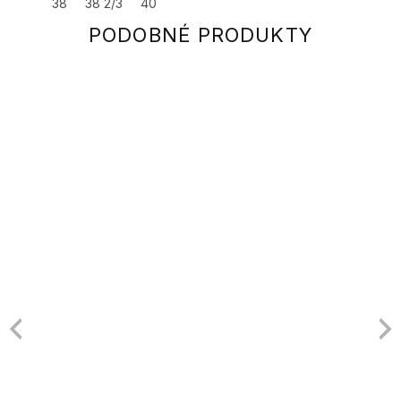
38
38 2/3
40