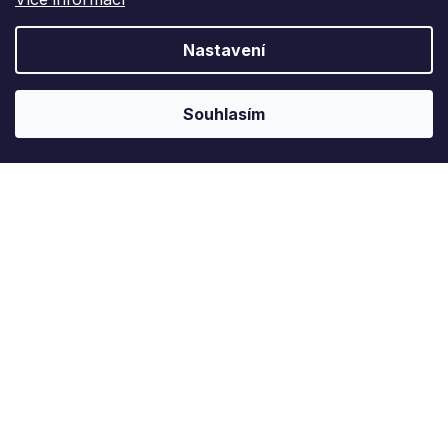
Nastavení
Souhlasím
Instagram
Sledujte nás na Instagramu