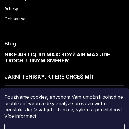
Adresy
Odhlásit se
Blog
NIKE AIR LIQUID MAX: KDYŽ AIR MAX JDE
TROCHU JINÝM SMĚREM
JARNÍ TENISKY, KTERÉ CHCEŠ MÍT
JAK POZNAT KVALITNÍ MIKINU
Používáme cookies, abychom Vám umožnili pohodlné
prohlížení webu a díky analýze provozu webu
neustále zlepšovali jeho funkce, výkon a použitelnost.
Více informací
Copyright 2026
sellect
. Všechna práva vyhrazena.