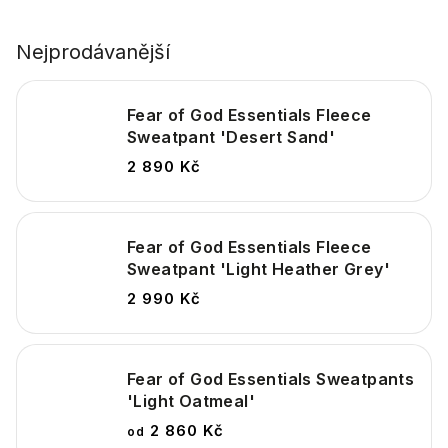
Nejprodávanější
Fear of God Essentials Fleece
Sweatpant 'Desert Sand'
2 890 Kč
Fear of God Essentials Fleece
Sweatpant 'Light Heather Grey'
2 990 Kč
Fear of God Essentials Sweatpants
'Light Oatmeal'
2 860 Kč
od