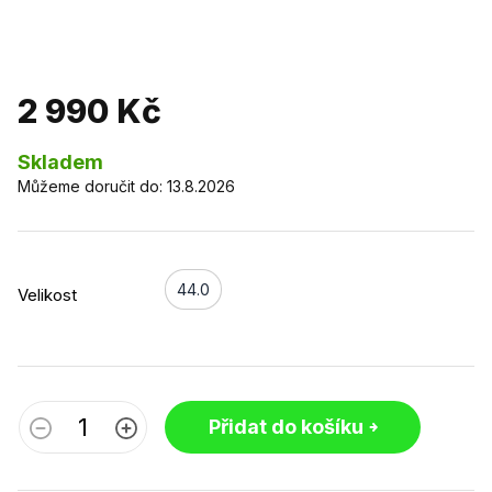
2 990 Kč
Skladem
Můžeme doručit do:
13.8.2026
44.0
Velikost
Přidat do košíku