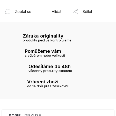
Zeptat se
Hlídat
Sdílet
Záruka originality
produkty pečlivě kontrolujeme
Pomůžeme vám
s výběrem nebo velikostí
Odesíláme do 48h
všechny produkty skladem
Vrácení zboží
do 14 dnů přes zásilkovnu
POPIS
DISKUZE