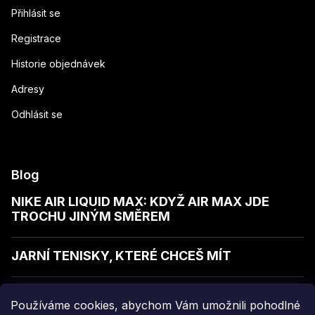
Přihlásit se
Registrace
Historie objednávek
Adresy
Odhlásit se
Blog
NIKE AIR LIQUID MAX: KDYŽ AIR MAX JDE
TROCHU JINÝM SMĚREM
JARNÍ TENISKY, KTERÉ CHCEŠ MÍT
JAK POZNAT KVALITNÍ MIKINU
Používáme cookies, abychom Vám umožnili pohodlné