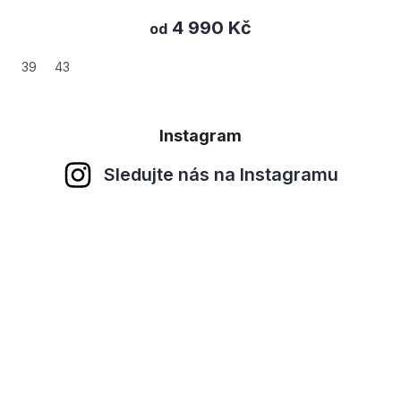
4 990 Kč
od
39
43
Instagram
Sledujte nás na Instagramu