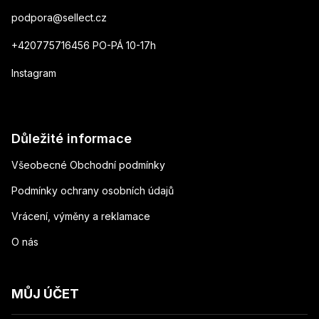
podpora
@
sellect.cz
+420775716456 PO-PÁ 10-17h
Instagram
Důležité informace
Všeobecné Obchodní podmínky
Podmínky ochrany osobních údajů
Vrácení, výměny a reklamace
O nás
MŮJ ÚČET