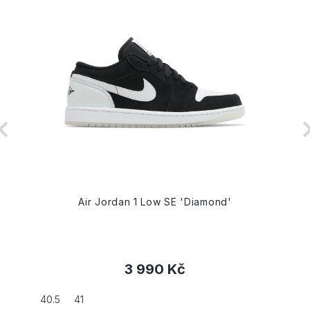
Air Jordan 1 Low SE 'Diamond'
3 990 Kč
40.5
41