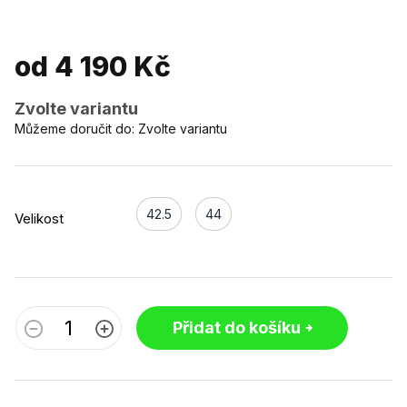
od
4 190 Kč
Zvolte variantu
Můžeme doručit do:
Zvolte variantu
42.5
44
Velikost
Přidat do košíku