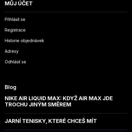
MŮJ ÚČET
Přihlásit se
Registrace
Historie objednávek
Adresy
Odhlásit se
Blog
NIKE AIR LIQUID MAX: KDYŽ AIR MAX JDE
TROCHU JINÝM SMĚREM
JARNÍ TENISKY, KTERÉ CHCEŠ MÍT