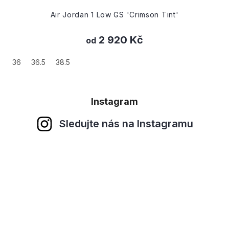
Air Jordan 1 Low GS 'Crimson Tint'
2 920 Kč
od
36
36.5
38.5
Instagram
Sledujte nás na Instagramu