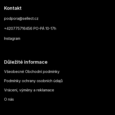
Kontakt
podpora
@
sellect.cz
+420775716456 PO-PÁ 10-17h
Instagram
Důležité informace
Všeobecné Obchodní podmínky
Podmínky ochrany osobních údajů
Vrácení, výměny a reklamace
O nás