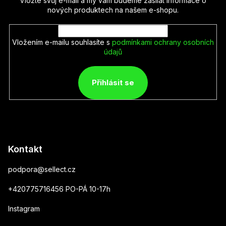
Vložte svůj e-mail a my vám budeme zasílat informace o
nových produktech na našem e-shopu.
Vložením e-mailu souhlasíte s
podmínkami ochrany osobních
údajů
Přihlásit se
Kontakt
podpora
@
sellect.cz
+420775716456 PO-PÁ 10-17h
Instagram