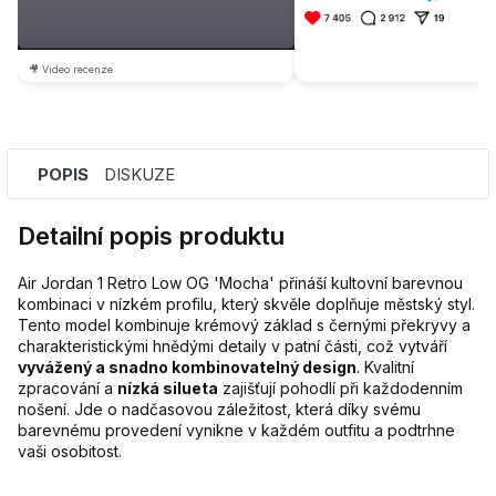
🎥 Video recenze
POPIS
DISKUZE
Detailní popis produktu
Air Jordan 1 Retro Low OG 'Mocha' přináší kultovní barevnou
kombinaci v nízkém profilu, který skvěle doplňuje městský styl.
Tento model kombinuje krémový základ s černými překryvy a
charakteristickými hnědými detaily v patní části, což vytváří
vyvážený a snadno kombinovatelný design
. Kvalitní
zpracování a
nízká silueta
zajišťují pohodlí při každodenním
nošení. Jde o nadčasovou záležitost, která díky svému
barevnému provedení vynikne v každém outfitu a podtrhne
vaši osobitost.