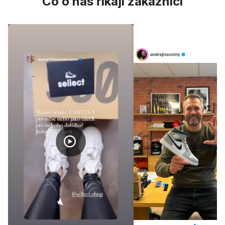
Co o nás říkají zákazníci