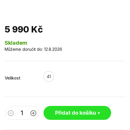
5 990 Kč
Skladem
Můžeme doručit do:
12.8.2026
41
Velikost
Přidat do košíku