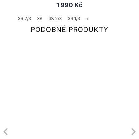
1 990 Kč
36 2/3
38
38 2/3
39 1/3
+