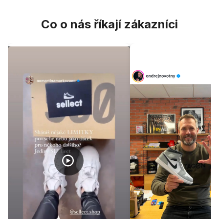
Co o nás říkají zákazníci