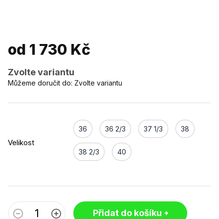
od
1 730 Kč
Zvolte variantu
Můžeme doručit do:
Zvolte variantu
36
36 2/3
37 1/3
38
Velikost
38 2/3
40
Přidat do košíku