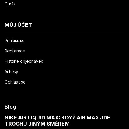
O nás
MŮJ ÚČET
Přihlásit se
Registrace
Historie objednávek
Adresy
Odhlásit se
Blog
NIKE AIR LIQUID MAX: KDYŽ AIR MAX JDE
TROCHU JINÝM SMĚREM