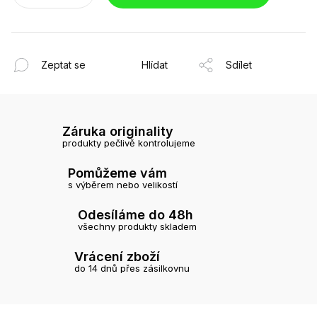
Zeptat se
Hlídat
Sdílet
Záruka originality
produkty pečlivě kontrolujeme
Pomůžeme vám
s výběrem nebo velikostí
Odesíláme do 48h
všechny produkty skladem
Vrácení zboží
do 14 dnů přes zásilkovnu