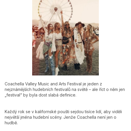
Coachella Valley Music and Arts Festival
je jeden z
nejznámějších hudebních festivalů na světě – ale říct o něm jen
„festival“ by byla dost slabá definice.
Každý rok se v kalifornské poušti sejdou tisíce lidí, aby viděli
největší jména hudební scény. Jenže Coachella není jen o
hudbě.