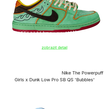
zobrazit detail
Nike The Powerpuff
Girls x Dunk Low Pro SB QS 'Bubbles'