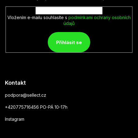
Vložením e-mailu souhlasíte s
podmínkami ochrany osobních
údajů
Přihlásit se
Kontakt
podpora
@
sellect.cz
+420775716456 PO-PÁ 10-17h
Instagram