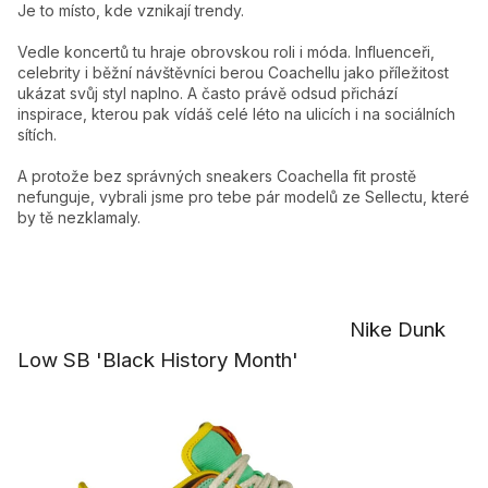
Je to místo, kde vznikají trendy.
Vedle koncertů tu hraje obrovskou roli i móda. Influenceři,
celebrity i běžní návštěvníci berou Coachellu jako příležitost
ukázat svůj styl naplno. A často právě odsud přichází
inspirace, kterou pak vídáš celé léto na ulicích i na sociálních
sítích.
A protože bez správných sneakers Coachella fit prostě
nefunguje, vybrali jsme pro tebe pár modelů ze Sellectu, které
by tě nezklamaly.
Nike Dunk
Low SB 'Black History Month'