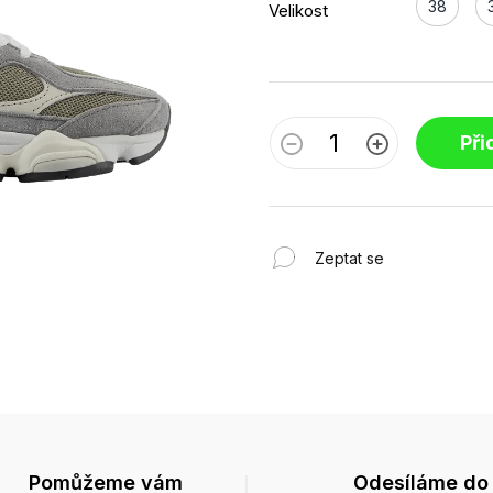
38
Velikost
Při
Zeptat se
Pomůžeme vám
Odesíláme do