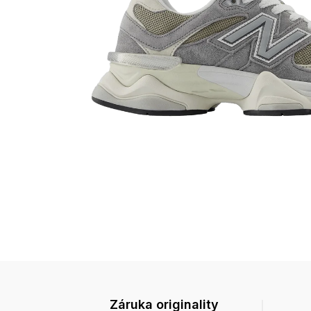
Záruka originality