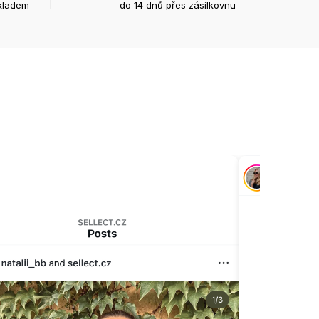
kladem
do 14 dnů přes zásilkovnu