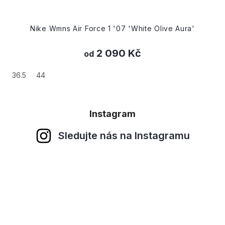
Nike Wmns Air Force 1 '07 'White Olive Aura'
2 090 Kč
od
36.5
44
Instagram
Sledujte nás na Instagramu