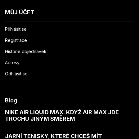
MŮJ ÚČET
Přihlásit se
Registrace
Historie objednávek
Adresy
Odhlásit se
Blog
NIKE AIR LIQUID MAX: KDYŽ AIR MAX JDE
TROCHU JINÝM SMĚREM
JARNÍ TENISKY, KTERÉ CHCEŠ MÍT