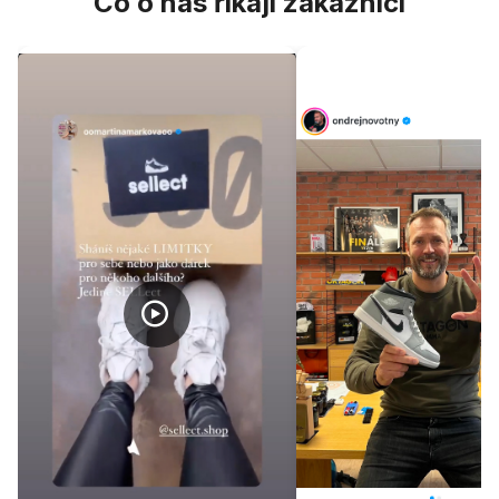
Co o nás říkají zákazníci