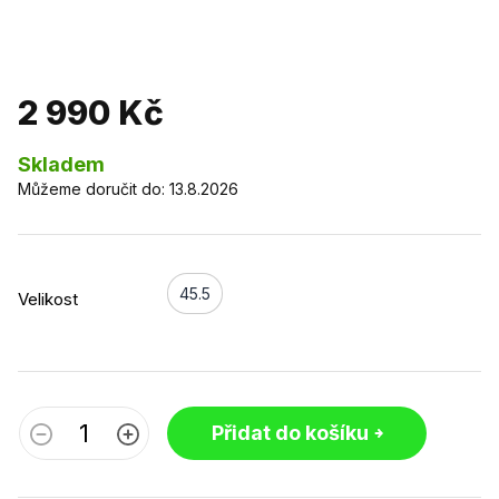
2 990 Kč
Skladem
Můžeme doručit do:
13.8.2026
45.5
Velikost
Přidat do košíku