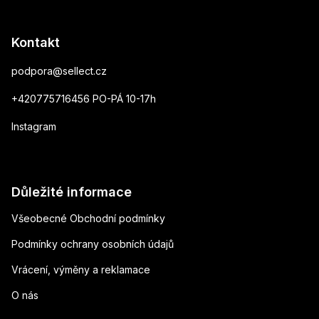
Kontakt
podpora
@
sellect.cz
+420775716456 PO-PÁ 10-17h
Instagram
Důležité informace
Všeobecné Obchodní podmínky
Podmínky ochrany osobních údajů
Vrácení, výměny a reklamace
O nás