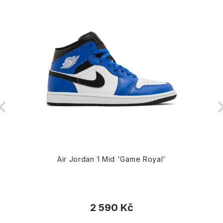
Air Jordan 1 Mid 'Game Royal'
2 590 Kč