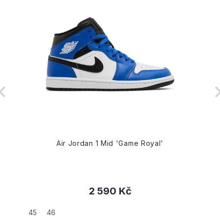
Air Jordan 1 Mid 'Game Royal'
2 590 Kč
45
46