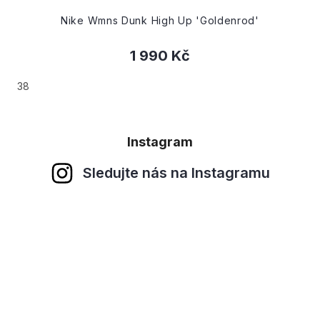
Nike Wmns Dunk High Up 'Goldenrod'
1 990 Kč
38
Instagram
Sledujte nás na Instagramu