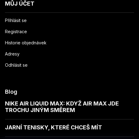
MŮJ ÚČET
Přihlásit se
Registrace
Historie objednávek
Adresy
Odhlásit se
Blog
NIKE AIR LIQUID MAX: KDYŽ AIR MAX JDE
TROCHU JINÝM SMĚREM
JARNÍ TENISKY, KTERÉ CHCEŠ MÍT