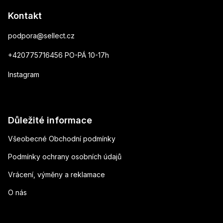
Kontakt
podpora
@
sellect.cz
+420775716456 PO-PÁ 10-17h
Instagram
Důležité informace
Všeobecné Obchodní podmínky
Podmínky ochrany osobních údajů
Vrácení, výměny a reklamace
O nás