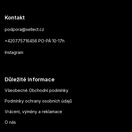
Kontakt
podpora
@
sellect.cz
+420775716456 PO-PÁ 10-17h
Instagram
Důležité informace
Všeobecné Obchodní podmínky
Podmínky ochrany osobních údajů
Vrácení, výměny a reklamace
O nás