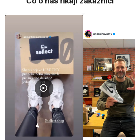
Co o nás říkají zákazníci