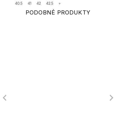
40.5
41
42
42.5
+