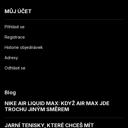
MŮJ ÚČET
Přihlásit se
Registrace
Historie objednávek
Adresy
Odhlásit se
Blog
NIKE AIR LIQUID MAX: KDYŽ AIR MAX JDE
TROCHU JINÝM SMĚREM
JARNÍ TENISKY, KTERÉ CHCEŠ MÍT