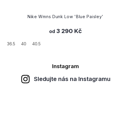
Nike Wmns Dunk Low 'Blue Paisley'
3 290 Kč
od
36.5
40
40.5
Instagram
Sledujte nás na Instagramu