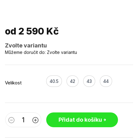
od
2 590 Kč
Zvolte variantu
Můžeme doručit do:
Zvolte variantu
40.5
42
43
44
Velikost
Přidat do košíku