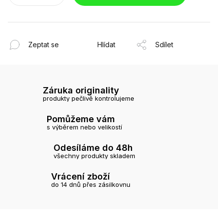
Zeptat se
Hlídat
Sdílet
Záruka originality
produkty pečlivě kontrolujeme
Pomůžeme vám
s výběrem nebo velikostí
Odesíláme do 48h
všechny produkty skladem
Vrácení zboží
do 14 dnů přes zásilkovnu