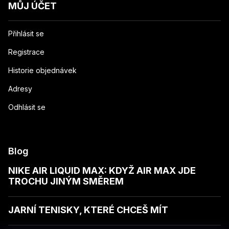
MŮJ ÚČET
Přihlásit se
Registrace
Historie objednávek
Adresy
Odhlásit se
Blog
NIKE AIR LIQUID MAX: KDYŽ AIR MAX JDE
TROCHU JINÝM SMĚREM
JARNÍ TENISKY, KTERÉ CHCEŠ MÍT