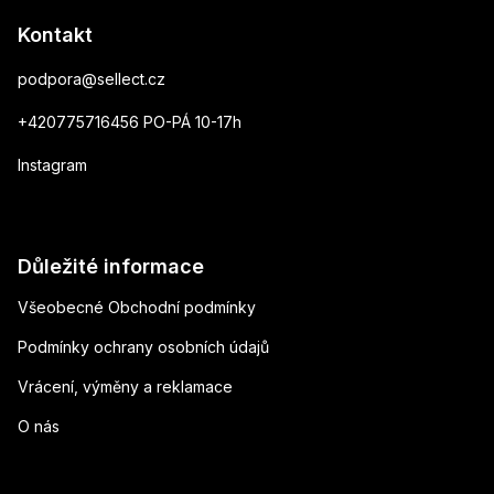
Kontakt
podpora
@
sellect.cz
+420775716456 PO-PÁ 10-17h
Instagram
Důležité informace
Všeobecné Obchodní podmínky
Podmínky ochrany osobních údajů
Vrácení, výměny a reklamace
O nás