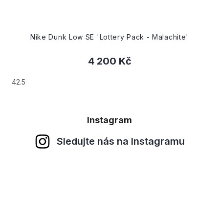
 Dunk Low SE 'Lottery Pack - Malachite'
4 200 Kč
36
36.5
Instagram
Sledujte nás na Instagramu