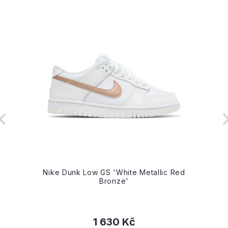
Nike Dunk Low GS 'White Metallic Red
Bronze'
1 630 Kč