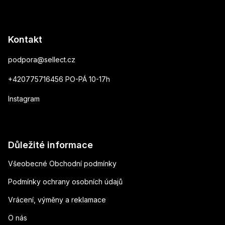
Kontakt
podpora
@
sellect.cz
+420775716456 PO-PÁ 10-17h
Instagram
Důležité informace
Všeobecné Obchodní podmínky
Podmínky ochrany osobních údajů
Vrácení, výměny a reklamace
O nás