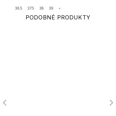
36.5
37.5
38
39
+