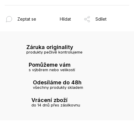
Zeptat se
Hlídat
Sdílet
Záruka originality
produkty pečlivě kontrolujeme
Pomůžeme vám
s výběrem nebo velikostí
Odesíláme do 48h
všechny produkty skladem
Vrácení zboží
do 14 dnů přes zásilkovnu