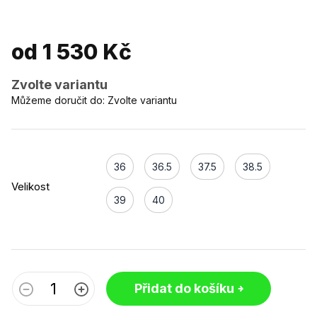
od
1 530 Kč
Zvolte variantu
Můžeme doručit do:
Zvolte variantu
36
36.5
37.5
38.5
Velikost
39
40
Přidat do košíku