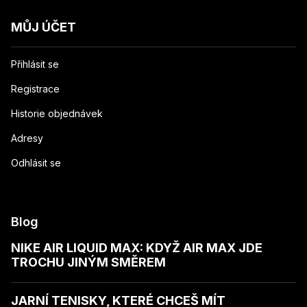
MŮJ ÚČET
Přihlásit se
Registrace
Historie objednávek
Adresy
Odhlásit se
Blog
NIKE AIR LIQUID MAX: KDYŽ AIR MAX JDE
TROCHU JINÝM SMĚREM
JARNÍ TENISKY, KTERÉ CHCEŠ MÍT