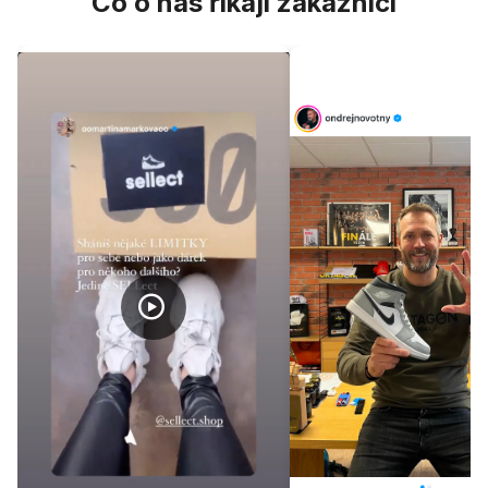
Co o nás říkají zákazníci