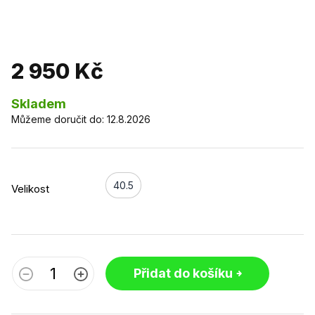
2 950 Kč
Skladem
Můžeme doručit do:
12.8.2026
40.5
Velikost
Přidat do košíku