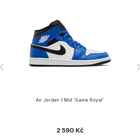
Air Jordan 1 Mid 'Game Royal'
2 590 Kč