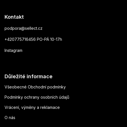
Kontakt
podpora
@
sellect.cz
+420775716456 PO-PÁ 10-17h
Instagram
Důležité informace
Všeobecné Obchodní podmínky
Podmínky ochrany osobních údajů
Vrácení, výměny a reklamace
O nás