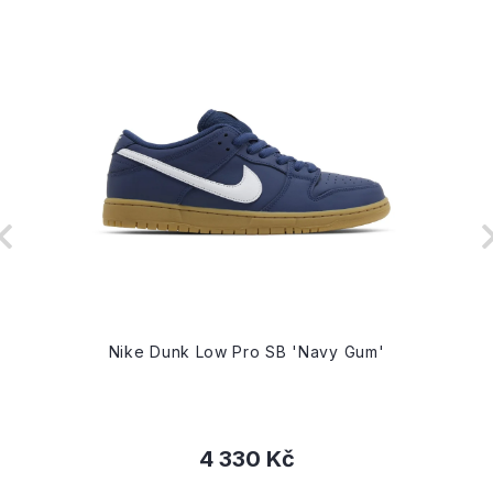
Nike Dunk Low Pro SB 'Navy Gum'
4 330 Kč