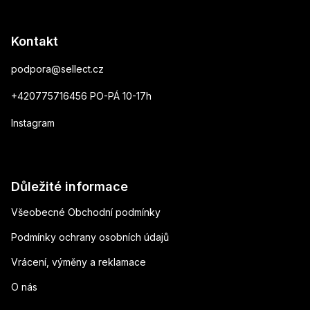
Kontakt
podpora
@
sellect.cz
+420775716456 PO-PÁ 10-17h
Instagram
Důležité informace
Všeobecné Obchodní podmínky
Podmínky ochrany osobních údajů
Vrácení, výměny a reklamace
O nás