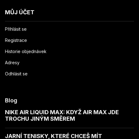
MŮJ ÚČET
Přihlásit se
Registrace
Historie objednávek
Adresy
Odhlásit se
Blog
NIKE AIR LIQUID MAX: KDYŽ AIR MAX JDE
TROCHU JINÝM SMĚREM
JARNÍ TENISKY, KTERÉ CHCEŠ MÍT