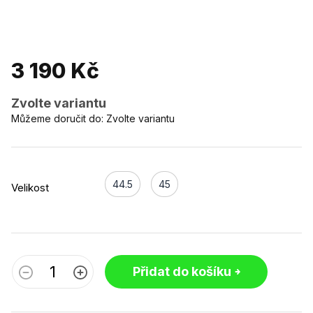
3 190 Kč
Zvolte variantu
Můžeme doručit do:
Zvolte variantu
44.5
45
Velikost
Přidat do košíku