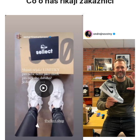
Co o nás říkají zákazníci