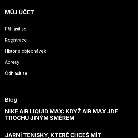
MŮJ ÚČET
Přihlásit se
Registrace
Historie objednávek
Adresy
Odhlásit se
Blog
NIKE AIR LIQUID MAX: KDYŽ AIR MAX JDE
TROCHU JINÝM SMĚREM
JARNÍ TENISKY, KTERÉ CHCEŠ MÍT