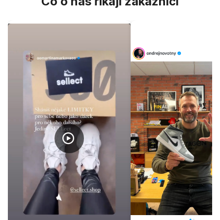
Co o nás říkají zákazníci