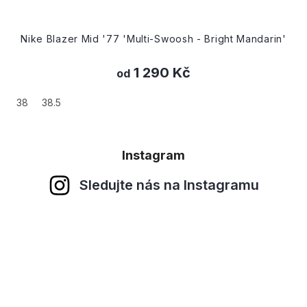
Nike Blazer Mid '77 'Multi-Swoosh - Bright Mandarin'
1 290 Kč
od
38
38.5
Instagram
Sledujte nás na Instagramu