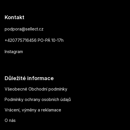
Kontakt
podpora
@
sellect.cz
+420775716456 PO-PÁ 10-17h
Instagram
Důležité informace
Všeobecné Obchodní podmínky
Podmínky ochrany osobních údajů
Vrácení, výměny a reklamace
O nás