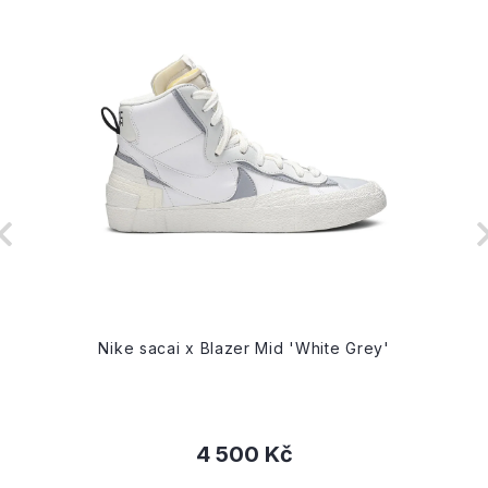
Nike sacai x Blazer Mid 'White Grey'
4 500 Kč