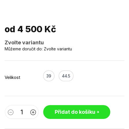
od
4 500 Kč
Zvolte variantu
Můžeme doručit do:
Zvolte variantu
39
44.5
Velikost
Přidat do košíku