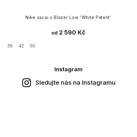
Nike sacai x Blazer Low 'White Patent'
2 590 Kč
od
39
42
50
Instagram
Sledujte nás na Instagramu