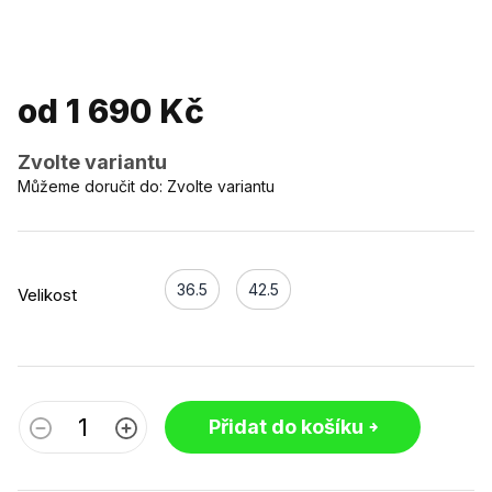
od
1 690 Kč
Zvolte variantu
Můžeme doručit do:
Zvolte variantu
36.5
42.5
Velikost
Přidat do košíku