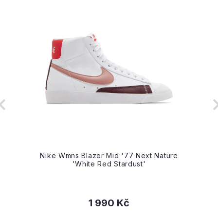
Nike Wmns Blazer Mid '77 Next Nature
'White Red Stardust'
1 990 Kč