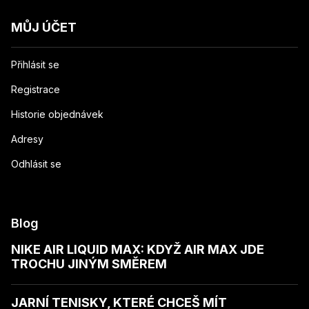
MŮJ ÚČET
Přihlásit se
Registrace
Historie objednávek
Adresy
Odhlásit se
Blog
NIKE AIR LIQUID MAX: KDYŽ AIR MAX JDE
TROCHU JINÝM SMĚREM
JARNÍ TENISKY, KTERÉ CHCEŠ MÍT