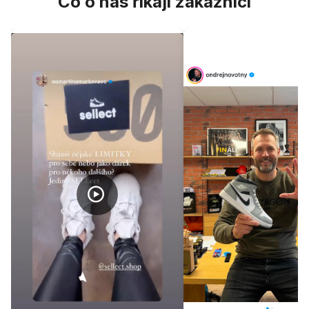
Co o nás říkají zákazníci