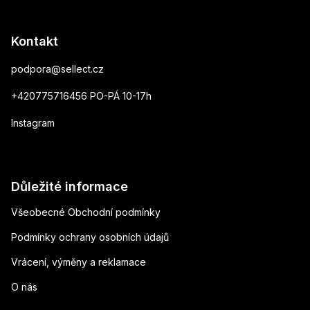
Kontakt
podpora
@
sellect.cz
+420775716456 PO-PÁ 10-17h
Instagram
Důležité informace
Všeobecné Obchodní podmínky
Podmínky ochrany osobních údajů
Vrácení, výměny a reklamace
O nás