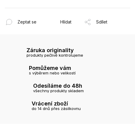
Zeptat se
Hlídat
Sdílet
Záruka originality
produkty pečlivě kontrolujeme
Pomůžeme vám
s výběrem nebo velikostí
Odesíláme do 48h
všechny produkty skladem
Vrácení zboží
do 14 dnů přes zásilkovnu