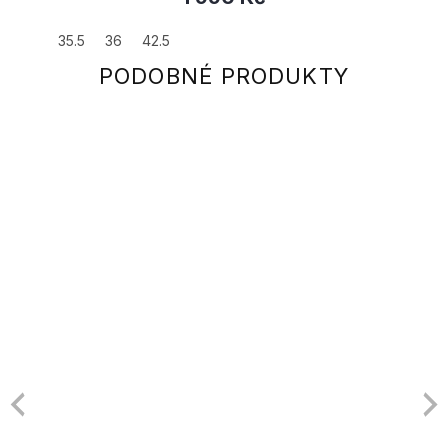
35.5
36
42.5