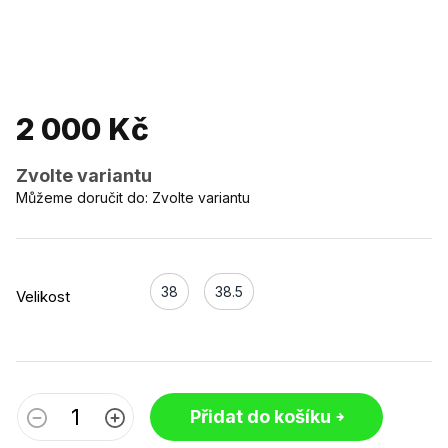
2 000 Kč
Zvolte variantu
Můžeme doručit do:
Zvolte variantu
38
38.5
Velikost
Přidat do košíku