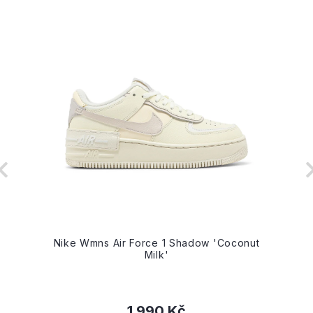
r
Nike Wmns Air Force 1 Shadow 'Coconut
Milk'
1 990 Kč