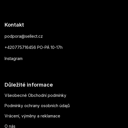
Kontakt
podpora
@
sellect.cz
+420775716456 PO-PÁ 10-17h
Instagram
Důležité informace
Všeobecné Obchodní podmínky
Podmínky ochrany osobních údajů
Vrácení, výměny a reklamace
O nás