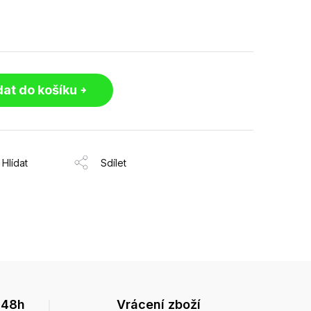
dat do košíku
Hlídat
Sdílet
 48h
Vrácení zboží