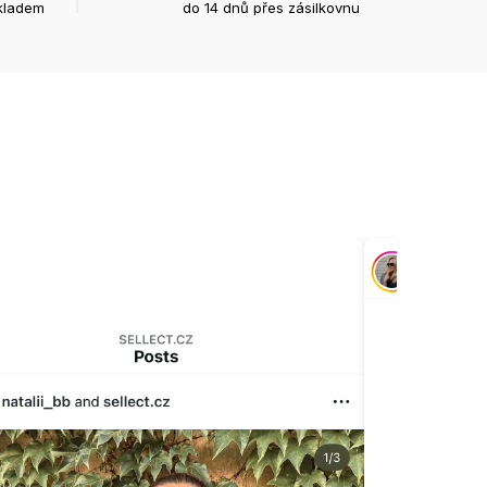
kladem
do 14 dnů přes zásilkovnu