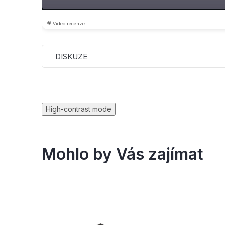
🎥 Video recenze
DISKUZE
High-contrast mode