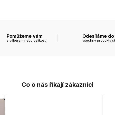
Pomůžeme vám
Odesíláme do
s výběrem nebo velikostí
všechny produkty s
Co o nás říkají zákazníci