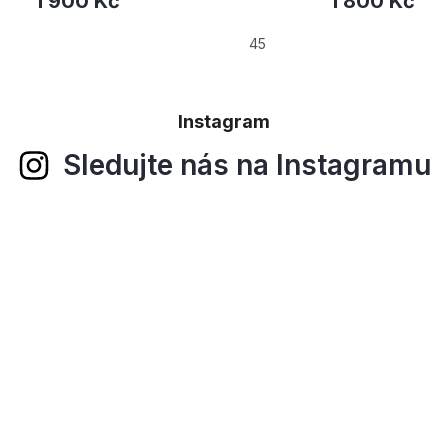
1 900 Kč
1 800 Kč
45
Instagram
Sledujte nás na Instagramu