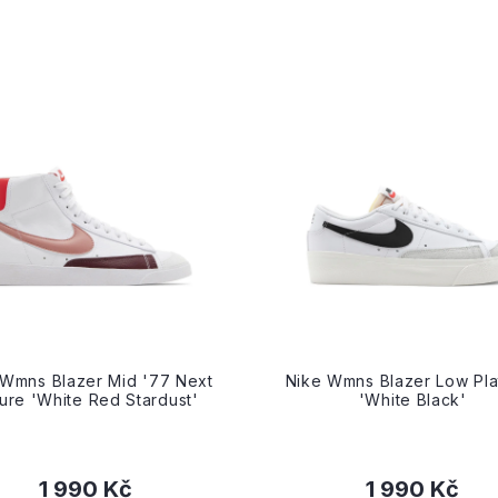
 Wmns Blazer Mid '77 Next
Nike Wmns Blazer Low Pla
ure 'White Red Stardust'
'White Black'
1 990 Kč
1 990 Kč