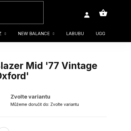
NÁKUPNÍ
KOŠÍK
Z
NEW BALANCE
LABUBU
UGG
MUŽ
azer Mid '77 Vintage
Oxford'
Zvolte variantu
Můžeme doručit do:
Zvolte variantu