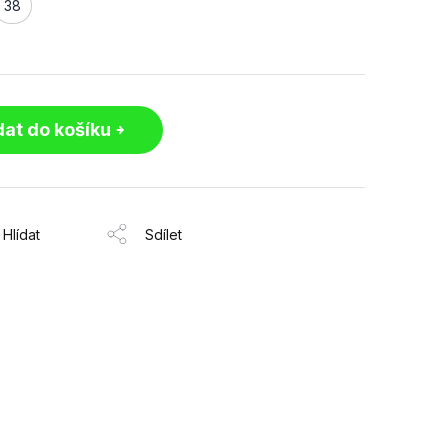
38
dat do košíku
Hlídat
Sdílet