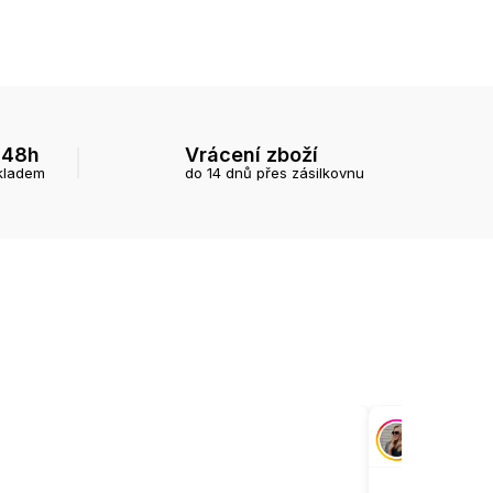
 48h
Vrácení zboží
kladem
do 14 dnů přes zásilkovnu