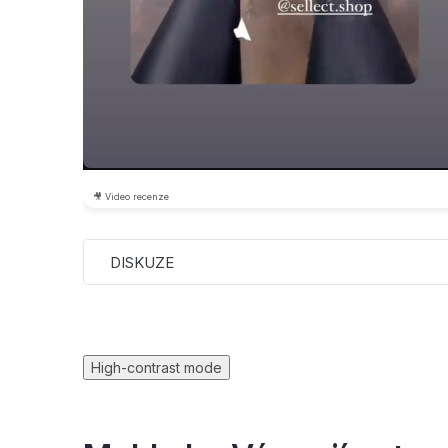
🎥 Video recenze
DISKUZE
High-contrast mode