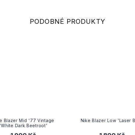
e Blazer Mid '77 Vintage
Nike Blazer Low 'Laser B
'White Dark Beetroot'