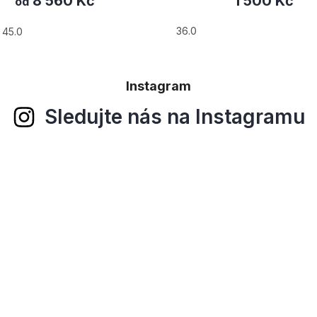
8 560 Kč
1 500 Kč
od
36.0
45.0
Instagram
Sledujte nás na Instagramu