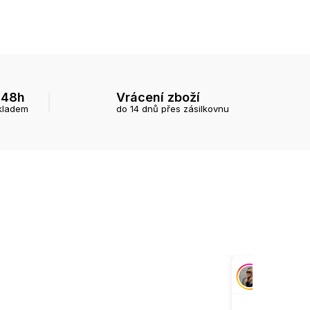
 48h
Vrácení zboží
kladem
do 14 dnů přes zásilkovnu