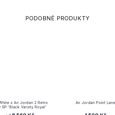
White x Air Jordan 2 Retro
Air Jordan Point Lan
 SP 'Black Varsity Royal'