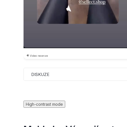
🎥 Video recenze
DISKUZE
High-contrast mode