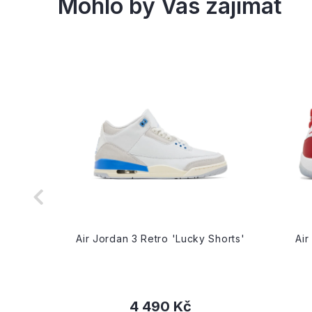
'True
Air Jordan 3 Retro 'Lucky Shorts'
Air
4 490 Kč