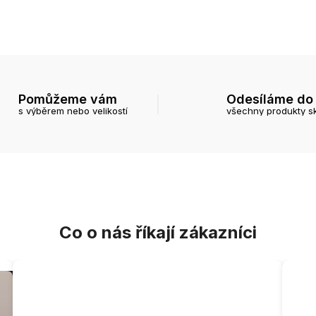
Pomůžeme vám
Odesíláme do
s výběrem nebo velikostí
všechny produkty s
Co o nás říkají zákazníci