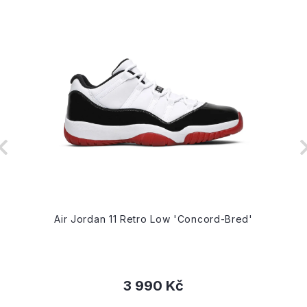
Air Jordan 11 Retro Low 'Concord-Bred'
3 990 Kč