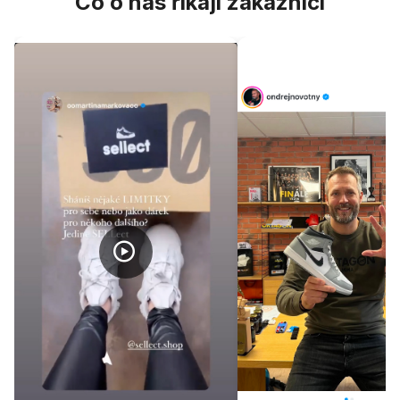
Co o nás říkají zákazníci