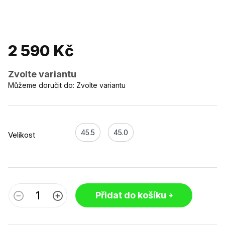
2 590 Kč
Zvolte variantu
Můžeme doručit do:
Zvolte variantu
45.5
45.0
Velikost
Přidat do košíku