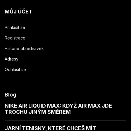
MŮJ ÚČET
Přihlásit se
Registrace
Historie objednávek
Adresy
Odhlásit se
Blog
NIKE AIR LIQUID MAX: KDYŽ AIR MAX JDE
TROCHU JINÝM SMĚREM
JARNÍ TENISKY, KTERÉ CHCEŠ MÍT