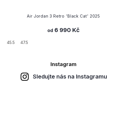
Air Jordan 3 Retro 'Black Cat' 2025
6 990 Kč
od
45.5
47.5
Instagram
Sledujte nás na Instagramu