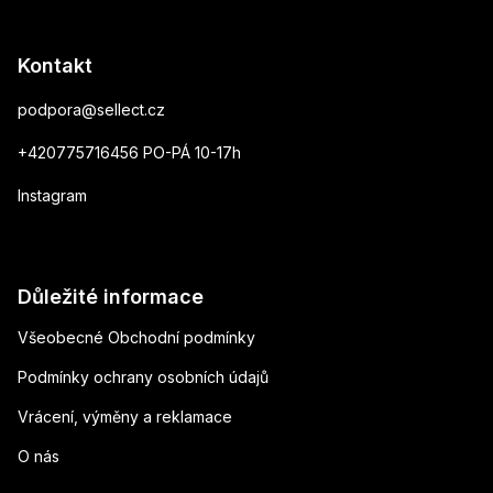
Kontakt
podpora
@
sellect.cz
+420775716456 PO-PÁ 10-17h
Instagram
Důležité informace
Všeobecné Obchodní podmínky
Podmínky ochrany osobních údajů
Vrácení, výměny a reklamace
O nás