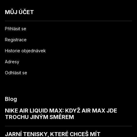
MŮJ ÚČET
Přihlásit se
Registrace
Historie objednávek
Adresy
Odhlásit se
Blog
NIKE AIR LIQUID MAX: KDYŽ AIR MAX JDE
TROCHU JINÝM SMĚREM
JARNÍ TENISKY, KTERÉ CHCEŠ MÍT