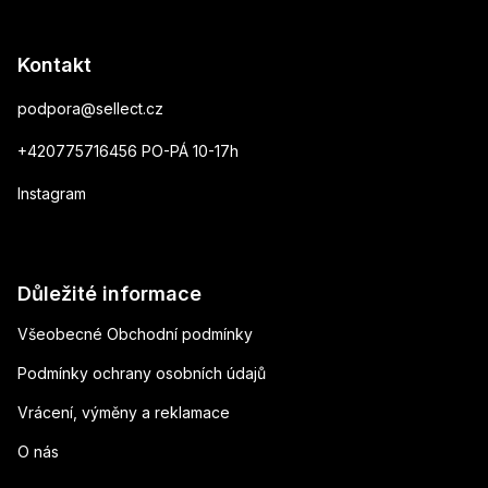
Kontakt
podpora
@
sellect.cz
+420775716456 PO-PÁ 10-17h
Instagram
Důležité informace
Všeobecné Obchodní podmínky
Podmínky ochrany osobních údajů
Vrácení, výměny a reklamace
O nás