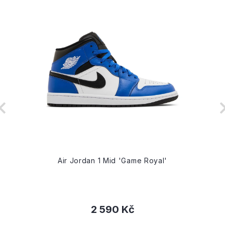
Air Jordan 1 Mid 'Game Royal'
2 590 Kč