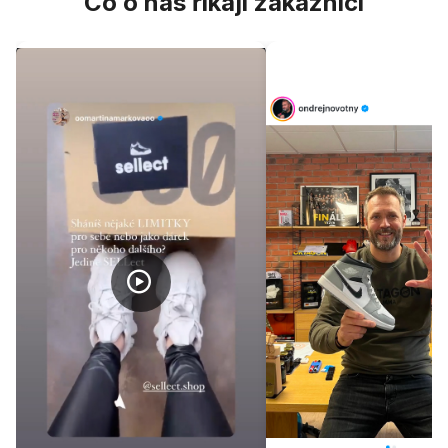
Co o nás říkají zákazníci