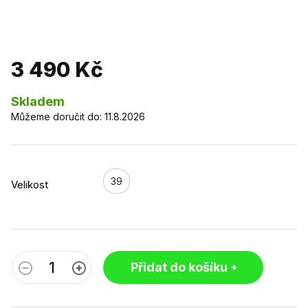
3 490 Kč
Skladem
Můžeme doručit do:
11.8.2026
39
Velikost
Přidat do košíku