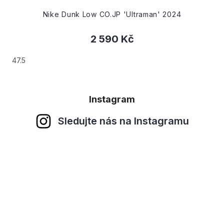
Nike Dunk Low CO.JP 'Ultraman' 2024
2 590 Kč
47.5
Instagram
Sledujte nás na Instagramu