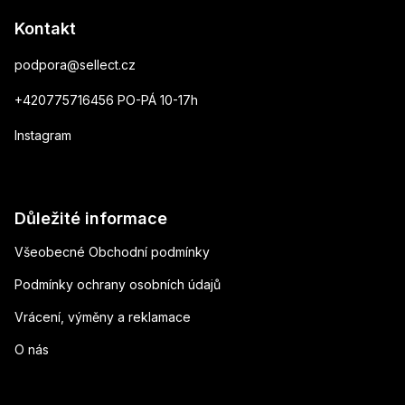
Kontakt
podpora
@
sellect.cz
+420775716456 PO-PÁ 10-17h
Instagram
Důležité informace
Všeobecné Obchodní podmínky
Podmínky ochrany osobních údajů
Vrácení, výměny a reklamace
O nás