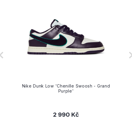
Nike Dunk Low 'Chenille Swoosh - Grand
Purple'
2 990 Kč