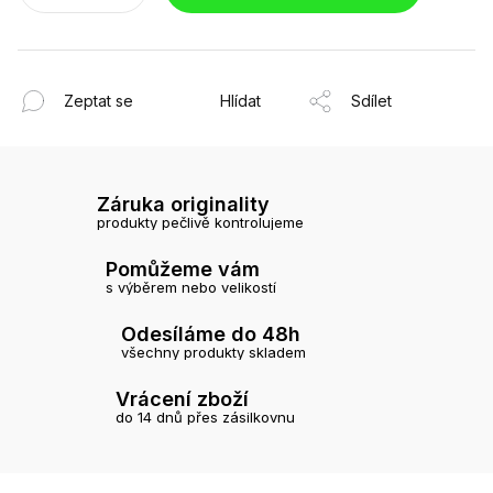
Zeptat se
Hlídat
Sdílet
Záruka originality
produkty pečlivě kontrolujeme
Pomůžeme vám
s výběrem nebo velikostí
Odesíláme do 48h
všechny produkty skladem
Vrácení zboží
do 14 dnů přes zásilkovnu