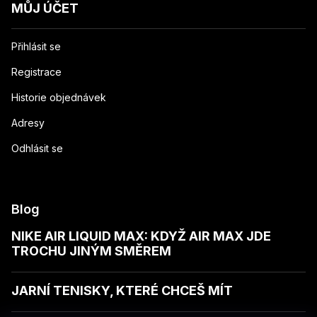
MŮJ ÚČET
Přihlásit se
Registrace
Historie objednávek
Adresy
Odhlásit se
Blog
NIKE AIR LIQUID MAX: KDYŽ AIR MAX JDE
TROCHU JINÝM SMĚREM
JARNÍ TENISKY, KTERÉ CHCEŠ MÍT