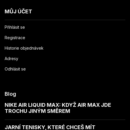
MŮJ ÚČET
Přihlásit se
Registrace
Historie objednávek
Adresy
Odhlásit se
Blog
NIKE AIR LIQUID MAX: KDYŽ AIR MAX JDE
TROCHU JINÝM SMĚREM
JARNÍ TENISKY, KTERÉ CHCEŠ MÍT