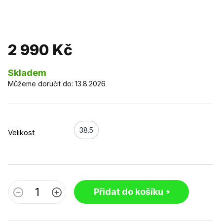
2 990 Kč
Skladem
Můžeme doručit do:
13.8.2026
38.5
Velikost
Přidat do košíku