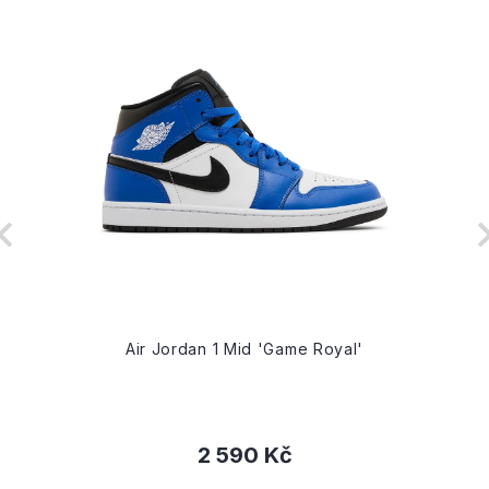
Air Jordan 1 Mid 'Game Royal'
2 590 Kč