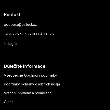
Kontakt
podpora
@
sellect.cz
+420775716456 PO-PÁ 10-17h
Instagram
Důležité informace
Všeobecné Obchodní podmínky
Podmínky ochrany osobních údajů
Vrácení, výměny a reklamace
O nás