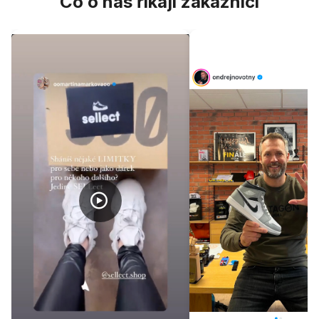
Co o nás říkají zákazníci