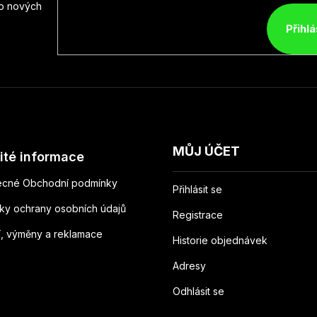
 o nových
Přihlá
MŮJ ÚČET
ité informace
cné Obchodní podmínky
Přihlásit se
ky ochrany osobních údajů
Registrace
í, výměny a reklamace
Historie objednávek
Adresy
Odhlásit se