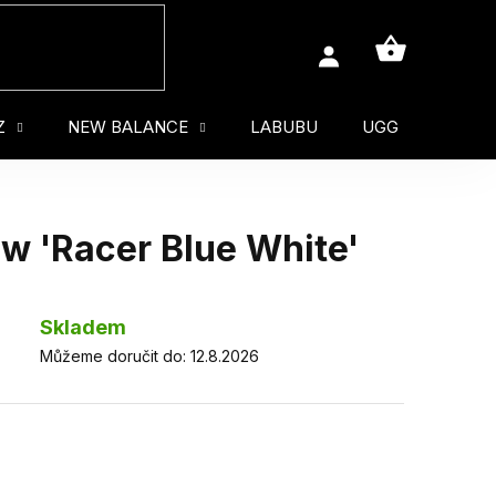
NÁKUPNÍ
KOŠÍK
Z
NEW BALANCE
LABUBU
UGG
MUŽ
w 'Racer Blue White'
Skladem
Můžeme doručit do:
12.8.2026