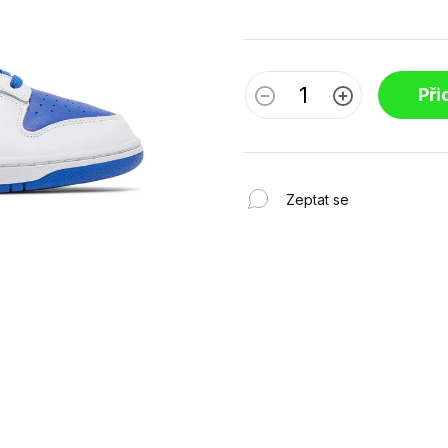
Při
Zeptat se