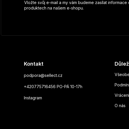
Vložte svůj e-mail a my vám budeme zasílat informace
produktech na našem e-shopu.
Kontakt
Důlež
Všeobe
podpora
@
sellect.cz
Podmín
+420775716456 PO-PÁ 10-17h
Vrácen
Instagram
O nás