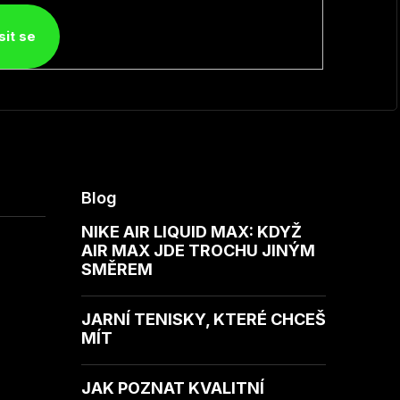
sit se
Blog
NIKE AIR LIQUID MAX: KDYŽ
AIR MAX JDE TROCHU JINÝM
SMĚREM
JARNÍ TENISKY, KTERÉ CHCEŠ
MÍT
JAK POZNAT KVALITNÍ