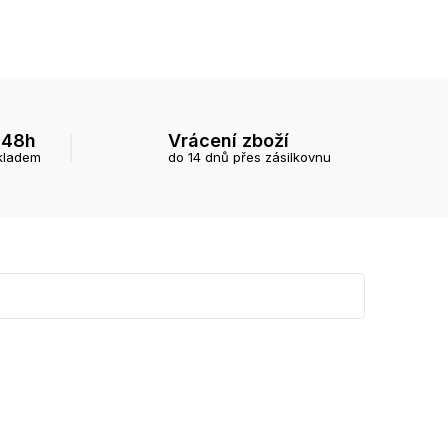
 48h
Vrácení zboží
kladem
do 14 dnů přes zásilkovnu