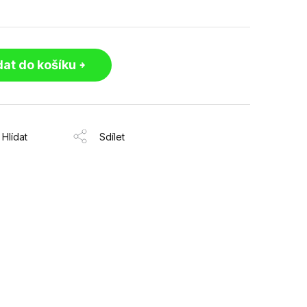
dat do košíku
Hlídat
Sdílet