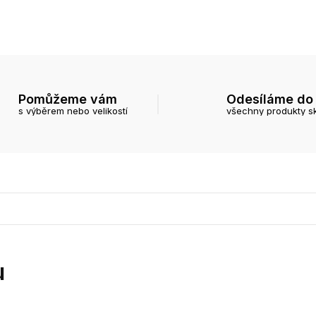
Pomůžeme vám
Odesíláme do
s výběrem nebo velikostí
všechny produkty s
u