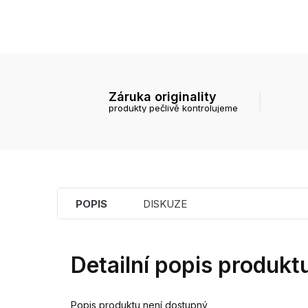
Záruka originality
produkty pečlivě kontrolujeme
POPIS
DISKUZE
Detailní popis produkt
Popis produktu není dostupný