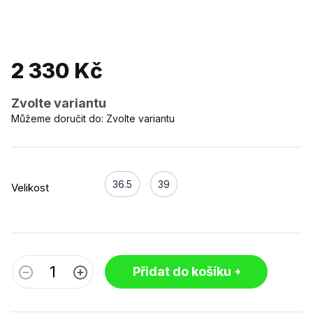
2 330 Kč
Zvolte variantu
Můžeme doručit do:
Zvolte variantu
36.5
39
Velikost
Přidat do košíku