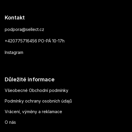
Kontakt
podpora
@
sellect.cz
+420775716456 PO-PÁ 10-17h
Instagram
Důležité informace
Všeobecné Obchodní podmínky
Podmínky ochrany osobních údajů
Vrácení, výměny a reklamace
O nás