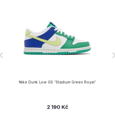
Nike Dunk Low GS 'Stadium Green Royal'
2 190 Kč