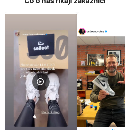
Co o nás říkají zákazníci