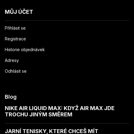
MŮJ ÚČET
Přihlásit se
Registrace
Historie objednávek
Adresy
Odhlásit se
Blog
NIKE AIR LIQUID MAX: KDYŽ AIR MAX JDE
TROCHU JINÝM SMĚREM
JARNÍ TENISKY, KTERÉ CHCEŠ MÍT