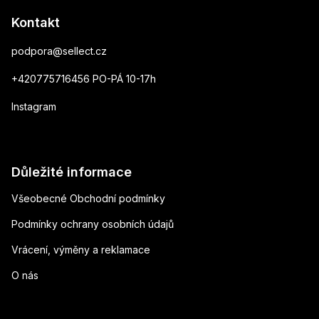
Kontakt
podpora
@
sellect.cz
+420775716456 PO-PÁ 10-17h
Instagram
Důležité informace
Všeobecné Obchodní podmínky
Podmínky ochrany osobních údajů
Vrácení, výměny a reklamace
O nás