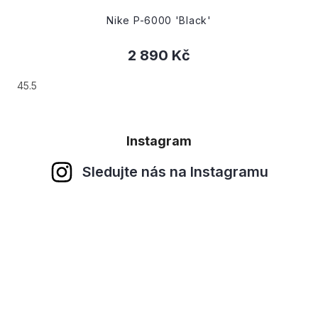
Nike Air Max DN 'Cool Grey Camo'
2 790 Kč
41
Instagram
Sledujte nás na Instagramu