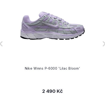
Nike Wmns P-6000 'Lilac Bloom'
2 490 Kč