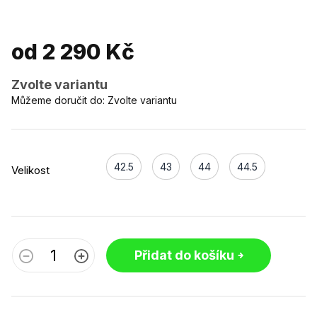
od
2 290 Kč
Zvolte variantu
Můžeme doručit do:
Zvolte variantu
42.5
43
44
44.5
Velikost
Přidat do košíku