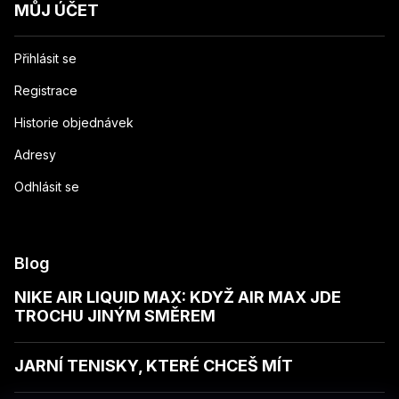
MŮJ ÚČET
Přihlásit se
Registrace
Historie objednávek
Adresy
Odhlásit se
Blog
NIKE AIR LIQUID MAX: KDYŽ AIR MAX JDE
TROCHU JINÝM SMĚREM
JARNÍ TENISKY, KTERÉ CHCEŠ MÍT