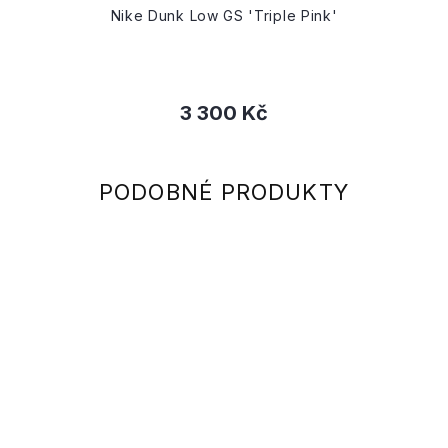
Nike Dunk Low GS 'Triple Pink'
3 300 Kč