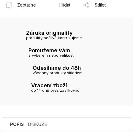
Zeptat se
Hlídat
Sdílet
Záruka originality
produkty pečlivě kontrolujeme
Pomůžeme vám
s výběrem nebo velikostí
Odesíláme do 48h
všechny produkty skladem
Vrácení zboží
do 14 dnů přes zásilkovnu
POPIS
DISKUZE