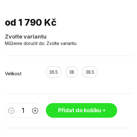
od
1 790 Kč
Zvolte variantu
Můžeme doručit do:
Zvolte variantu
36.5
38
38.5
Velikost
Přidat do košíku