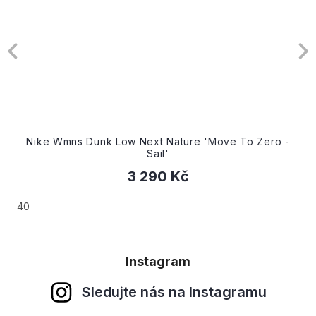
Nike Wmns Dunk Low Next Nature 'Move To Zero -
Sail'
3 290 Kč
40
Instagram
Sledujte nás na Instagramu