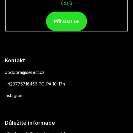
údajů
Přihlásit se
Kontakt
podpora
@
sellect.cz
+420775716456 PO-PÁ 10-17h
Instagram
Důležité informace